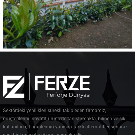
Sektördeki yenilikleri sürekli takip eden firmamız,
müşterilerini inovatif ürünlerle tanıştırmakta, bilinen ve sık
kullanılan çit ürünlerinin yanısıra farklı alternatifler sunarak
yeni bir konseptle hizmet vermektedir.