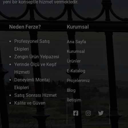
yeni bir konseptle hizmet vermektedir.
Neden Ferze?
Kurumsal
Profesyonel Satış
Ana Sayfa
Ekipleri
Kurumsal
Zengin Ürün Yelpazesi
Ürünler
Yerinde Ölçü ve Keşif
E-Katalog
Hizmeti
Deneyimli Montaj
Projelerimiz
Ekipleri
Blog
Satış Sonrası Hizmet
İletişim
Kalite ve Güven