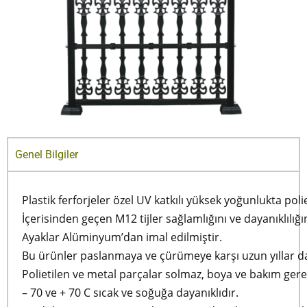
Genel Bilgiler
Plastik ferforjeler özel UV katkılı yüksek yoğunlukta po
İçerisinden geçen M12 tijler sağlamlığını ve dayanıklılığını
Ayaklar Alüminyum’dan imal edilmiştir.
Bu ürünler paslanmaya ve çürümeye karşı uzun yıllar da
Polietilen ve metal parçalar solmaz, boya ve bakım gere
– 70 ve + 70 C sıcak ve soğuğa dayanıklıdır.