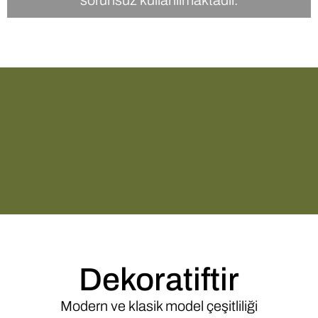
Dekoratiftir​
Modern ve klasik model çeşitliliği