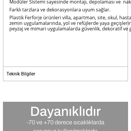
Modüler Sistemi sayesinde montajı, depolaması ve nakli
Farklı tarzlara ve dekorasyonlara uyum sağlar.
Plastik Ferforje ürünleri villa, apartman, site, okul, h
zemin uygulamalarında, yol ve refüjlerde yaya geçişlerini
peyzaj ve mimari uygulamalarda güvenlik, dekoratif ve g
Teknik Bilgiler
Dayanıklıdır​
-70 ve +70 derece sıcaklıklarda
sorunsuz kullanılmaktadır. ​