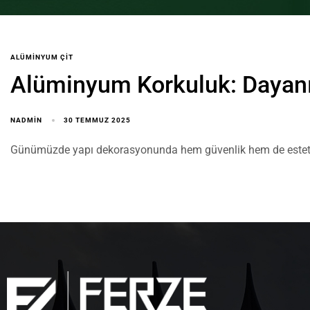
ALÜMINYUM ÇIT
Alüminyum Korkuluk: Dayanık
NADMIN
30 TEMMUZ 2025
Günümüzde yapı dekorasyonunda hem güvenlik hem de estetik