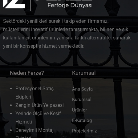
Sektördeki yenilikleri sürekli takip eden firmamız,
müşterilerini inovatif ürünlerle tanıştırmakta, bilinen ve sık
kullanılan çit ürünlerinin yanısıra farklı alternatifler sunarak
yeni bir konseptle hizmet vermektedir.
Neden Ferze?
Kurumsal
Profesyonel Satış
Ana Sayfa
Ekipleri
Kurumsal
Zengin Ürün Yelpazesi
Ürünler
Yerinde Ölçü ve Keşif
E-Katalog
Hizmeti
Deneyimli Montaj
Projelerimiz