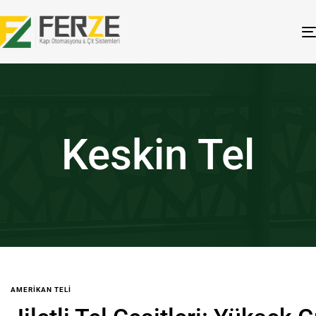
Keskin Tel
AMERIKAN TELI