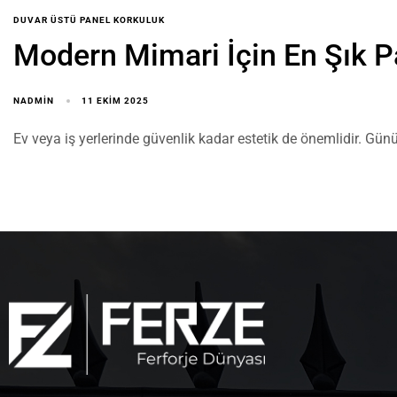
DUVAR ÜSTÜ PANEL KORKULUK
Modern Mimari İçin En Şık P
NADMIN
11 EKIM 2025
Ev veya iş yerlerinde güvenlik kadar estetik de önemlidir. G