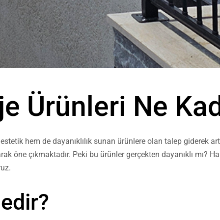
rje Ürünleri Ne Ka
etik hem de dayanıklılık sunan ürünlere olan talep giderek a
olarak öne çıkmaktadır. Peki bu ürünler gerçekten dayanıklı mı? H
ruz.
Nedir?