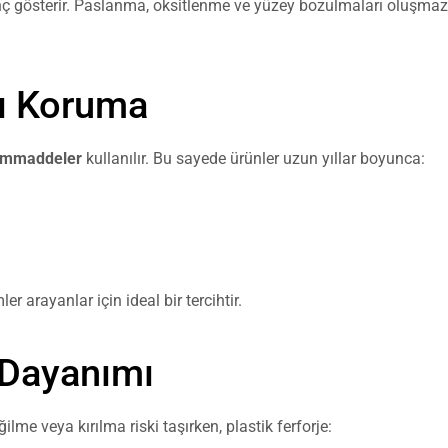
enç gösterir. Paslanma, oksitlenme ve yüzey bozulmaları oluşmaz.
şı Koruma
hammaddeler
kullanılır. Bu sayede ürünler uzun yıllar boyunca:
arayanlar için ideal bir tercihtir.
 Dayanımı
lme veya kırılma riski taşırken, plastik ferforje: