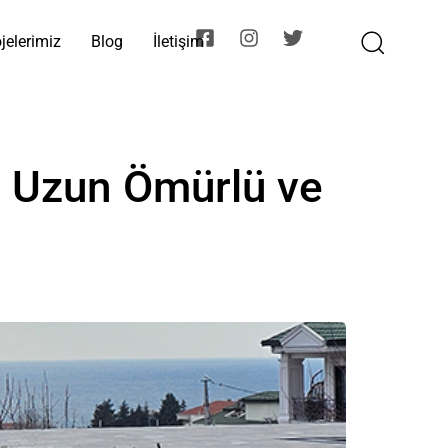
jelerimiz
Blog
İletişim
ı: Uzun Ömürlü ve