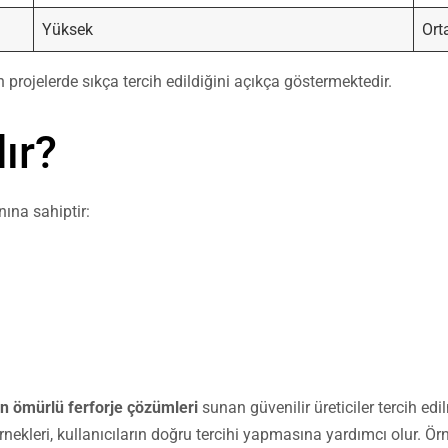
Yüksek
Ort
 projelerde sıkça tercih edildiğini açıkça göstermektedir.
ır?
nına sahiptir:
n ömürlü ferforje çözümleri
sunan güvenilir üreticiler tercih 
nekleri, kullanıcıların doğru tercihi yapmasına yardımcı olur. Örn