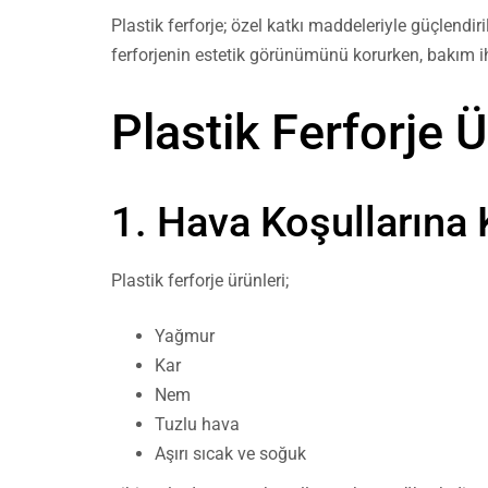
Plastik ferforje; özel katkı maddeleriyle güçlend
ferforjenin estetik görünümünü korurken, bakım i
Plastik Ferforje 
1. Hava Koşullarına 
Plastik ferforje ürünleri;
Yağmur
Kar
Nem
Tuzlu hava
Aşırı sıcak ve soğuk