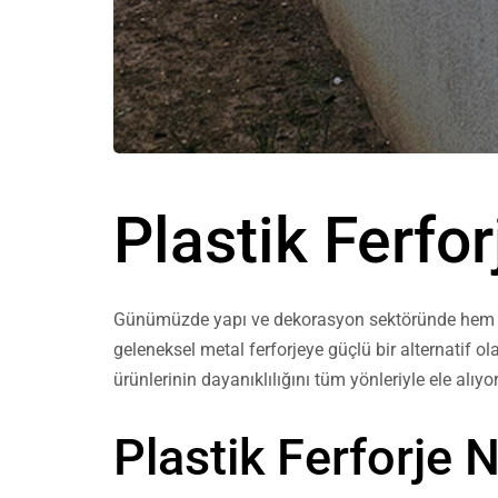
Plastik Ferfo
Günümüzde yapı ve dekorasyon sektöründe hem est
geleneksel metal ferforjeye güçlü bir alternatif 
ürünlerinin dayanıklılığını tüm yönleriyle ele alıyo
Plastik Ferforje 