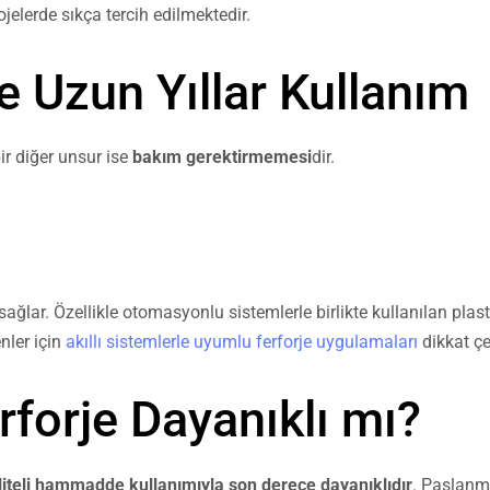
elerde sıkça tercih edilmektedir.
le Uzun Yıllar Kullanım
bir diğer unsur ise
bakım gerektirmemesi
dir.
lar. Özellikle otomasyonlu sistemlerle birlikte kullanılan plasti
nler için
akıllı sistemlerle uyumlu ferforje uygulamaları
dikkat çe
rforje Dayanıklı mı?
aliteli hammadde kullanımıyla son derece dayanıklıdır
. Paslanm