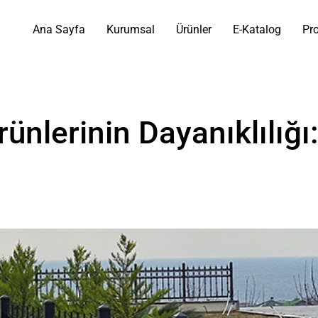
Ana Sayfa
Kurumsal
Ürünler
E-Katalog
Pro
Ürünlerinin Dayanıklılığ