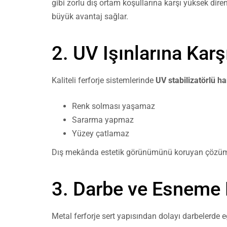
gibi zorlu dış ortam koşullarına karşı yüksek dir
büyük avantaj sağlar.
2. UV Işınlarına Kar
Kaliteli ferforje sistemlerinde
UV stabilizatörlü 
Renk solması yaşamaz
Sararma yapmaz
Yüzey çatlamaz
Dış mekânda estetik görünümünü koruyan çözümler 
3. Darbe ve Esneme
Metal ferforje sert yapısından dolayı darbelerde eği