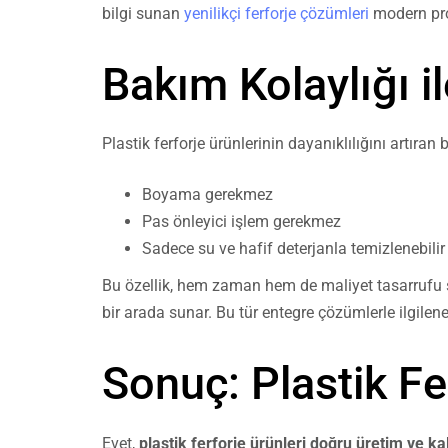
bilgi sunan
yenilikçi ferforje çözümleri
modern proj
Bakım Kolaylığı i
Plastik ferforje ürünlerinin dayanıklılığını artıran 
Boyama gerekmez
Pas önleyici işlem gerekmez
Sadece su ve hafif deterjanla temizlenebilir
Bu özellik, hem zaman hem de maliyet tasarrufu sağ
bir arada sunar. Bu tür entegre çözümlerle ilgilene
Sonuç: Plastik Fe
Evet,
plastik ferforje ürünleri doğru üretim ve k