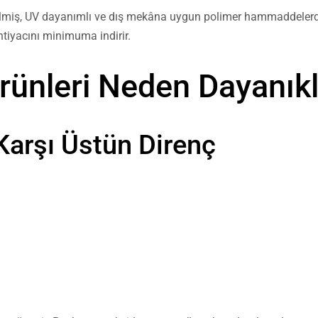
irilmiş, UV dayanımlı ve dış mekâna uygun polimer hammaddelerde
htiyacını minimuma indirir.
Ürünleri Neden Dayanıkl
Karşı Üstün Direnç