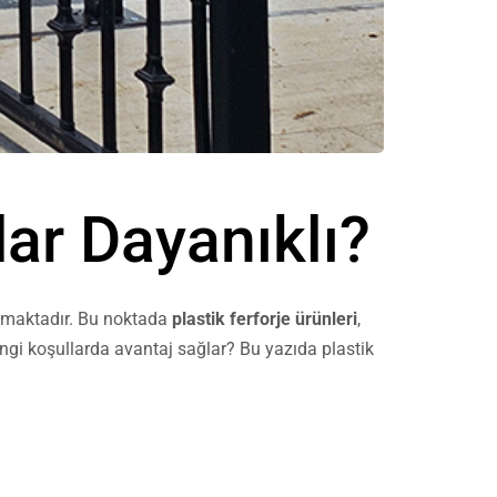
dar Dayanıklı?
rtmaktadır. Bu noktada
plastik ferforje ürünleri
,
angi koşullarda avantaj sağlar? Bu yazıda plastik