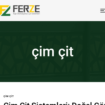
çim çit
ÇIM ÇIT